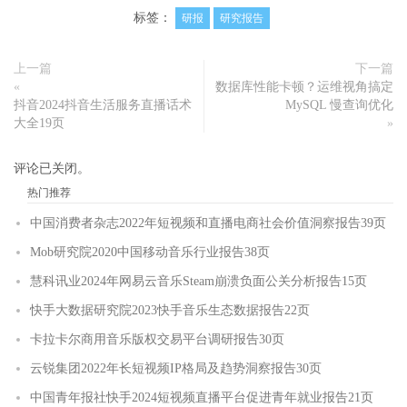
标签：
研报
研究报告
上一篇
下一篇
«
数据库性能卡顿？运维视角搞定
抖音2024抖音生活服务直播话术
MySQL 慢查询优化
大全19页
»
评论已关闭。
热门推荐
中国消费者杂志2022年短视频和直播电商社会价值洞察报告39页
Mob研究院2020中国移动音乐行业报告38页
慧科讯业2024年网易云音乐Steam崩溃负面公关分析报告15页
快手大数据研究院2023快手音乐生态数据报告22页
卡拉卡尔商用音乐版权交易平台调研报告30页
云锐集团2022年长短视频IP格局及趋势洞察报告30页
中国青年报社快手2024短视频直播平台促进青年就业报告21页