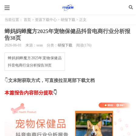
当前位置：
首页
>
资源下载中心
>
研报下载
> 正文
蝉妈妈蝉魔方2025年宠物保健品抖音电商行业分析报
告38页
2026-06-01
来源：sean
分类：
研报下载
阅读(
176
)
蝉妈妈蝉魔方2025年宠物保健品
抖音电商行业分析报告38页
👇
文末附获取方式，可直接拉至尾部下载文档
本篇报告内容部分提取
👇