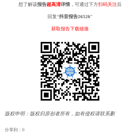
想了解该
报告
超高清
详情
，可通过下方
扫码关注
后
回复“
抖音报告26526
”
获取报告下载链接
版权申明：版权归原创者所有，如有侵权请联系删
分享到：
0