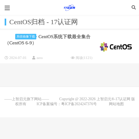
CentOS归档 - 17认证网
CentOS系统下载最全集合
系统镜像下载
（CentOS 6-9）
2024-07-01
zero
阅读(
1121
)
——上智启元旗下网站——
Copyright @ 2022-2026
上智启元®-17认证网
版
权所有
ICP备案编号：粤ICP备2024247376号
网站地图