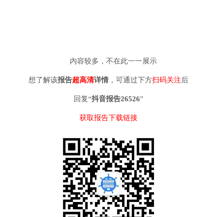
内容较多，不在此一一展示
想了解该
报告
超高清
详情
，可通过下方
扫码关注
后
回复“
抖音报告26526
”
获取报告下载链接