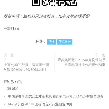
版权申明：版权归原创者所有，如有侵权请联系删
分享到：
0
标签：
研报
研究报告
上一篇
下一篇
«
蝉妈妈蝉魔方2025年宠物保健品
上智MySQL战报！恭喜李**同
抖音电商行业分析报告38页
学5月29日通过MySQL认证！
»
评论已关闭。
热门推荐
中国消费者杂志2022年短视频和直播电商社会价值洞察报告39页
Mob研究院2020中国移动音乐行业报告38页