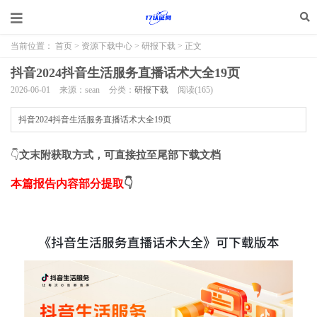
当前位置：
首页
>
资源下载中心
>
研报下载
> 正文
抖音2024抖音生活服务直播话术大全19页
2026-06-01
来源：sean
分类：
研报下载
阅读(
165
)
抖音2024抖音生活服务直播话术大全19页
👇
文末附获取方式，可直接拉至尾部下载文档
本篇报告内容部分提取
👇