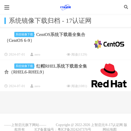
系统镜像下载归档 - 17认证网
CentOS系统下载最全集合
系统镜像下载
（CentOS 6-9）
2024-07-01
zero
阅读(
1129
)
红帽RHEL系统下载最全集
系统镜像下载
合（RHEL6-RHEL9）
2024-07-01
zero
阅读(
1081
)
——上智启元旗下网站——
Copyright @ 2022-2026
上智启元®-17认证网
版
权所有
ICP备案编号：粤ICP备2024247376号
网站地图