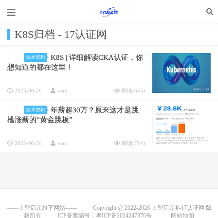
K8S归档 - 17认证网
K8S | 详细解读CKA认证，你
技术资料
想知道的都在这里！
2025-08-20
sean
阅读(
645
)
年薪超30万？原来这才是跳
技术资料
槽涨薪的“黄金跳板”
2025-06-26
sean
阅读(
714
)
——上智启元旗下网站——
Copyright @ 2022-2026
上智启元®-17认证网
版
权所有
ICP备案编号：粤ICP备2024247376号
网站地图