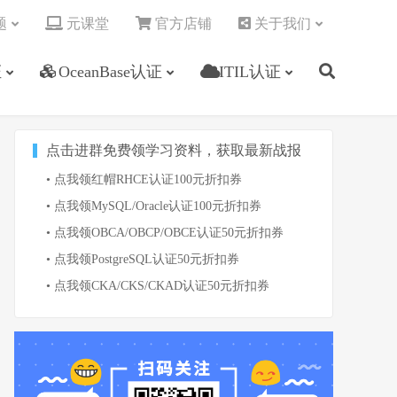
题
元课堂
官方店铺
关于我们
证
OceanBase认证
ITIL认证
点击进群免费领学习资料，获取最新战报
• 点我领红帽RHCE认证100元折扣券
• 点我领MySQL/Oracle认证100元折扣券
• 点我领OBCA/OBCP/OBCE认证50元折扣券
• 点我领PostgreSQL认证50元折扣券
• 点我领CKA/CKS/CKAD认证50元折扣券