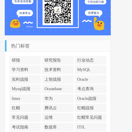
热门标签
研报
研究报告
行业动态
学习资料
技术资料
MySQL
实时战报
上智战报
Oracle
Mysql战报
Oceanbase
考点查询
linux
华为
Oracle战报
红帽
腾讯云
红帽战报
常见问题
运维
红帽常见问题
考试指南
数据库
ITIL