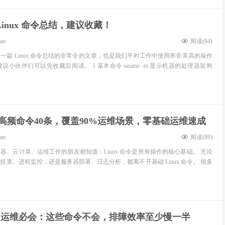
Linux 命令总结，建议收藏！
ean
阅读(
84
)
一篇 Linux 命令总结的非常全的文章，也是我们平时工作中使用率非常高的操作
小伙伴们可以先收藏后阅读。 1 基本命令 uname -m 显示机器的处理器架构
ux高频命令40条，覆盖90%运维场景，零基础运维速成
ean
阅读(
89
)
器、云计算、运维工作的朋友都知道：Linux 命令是所有操作的核心基础。 无论
查、进程监控，还是服务器部署、日志分析，都离不开基础 Linux 命令。 很多
ux 运维必会：这些命令不会，排障效率至少慢一半