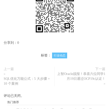
分享到：
0
标签：
行业动态
上一篇
下一篇
«
上智Oracle战报！恭喜六位同学1
SQL优化万能公式：5 大步骤 +
月19日通过OCP19c认证！
10 个案例
»
评论已关闭。
热门推荐