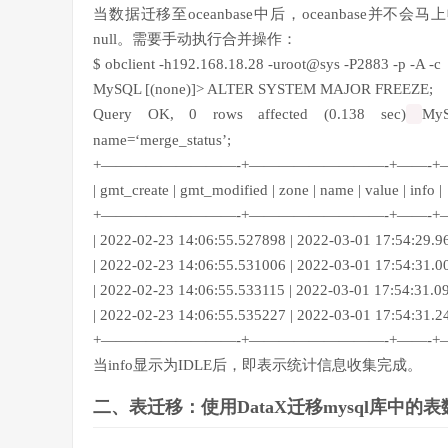
当数据迁移至oceanbase中后，oceanbase并
null。需要手动执行合并操作：
$ obclient -h192.168.18.28 -uroot@sys -P2883 -p -A -c
MySQL [(none)]>
ALTER
SYSTEM
MAJOR FREEZE;
Query OK, 0 rows affected (0.138 sec)
My
name
=
‘merge_status’
;
+
—————————-+—————————-+——-+—
| gmt_create | gmt_modified | zone | name | value | info |
+
—————————-+—————————-+——-+—
| 2022-02-23 14:06:55.527898 | 2022-03-01 17:54:29.96
| 2022-02-23 14:06:55.531006 | 2022-03-01 17:54:31.00
| 2022-02-23 14:06:55.533115 | 2022-03-01 17:54:31.09
| 2022-02-23 14:06:55.535227 | 2022-03-01 17:54:31.24
+
—————————-+—————————-+——-+—
当info显示为IDLE后，即表示统计信息收集完成。
二、表迁移：使用DataX迁移mysql库中的表数据