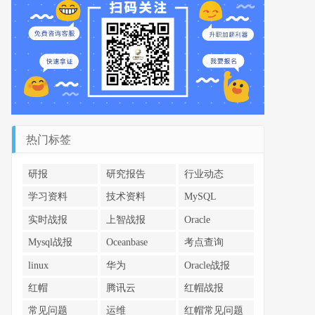
热门标签
研报
研究报告
行业动态
学习资料
技术资料
MySQL
实时战报
上智战报
Oracle
Mysql战报
Oceanbase
考点查询
linux
华为
Oracle战报
红帽
腾讯云
红帽战报
常见问题
运维
红帽常见问题