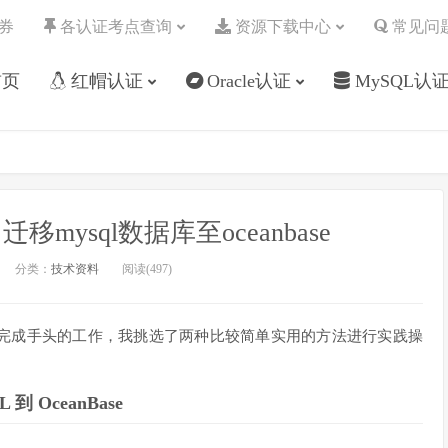
券
各认证考点查询
资源下载中心
常见问
首页
红帽认证
Oracle认证
MySQL认
迁移mysql数据库至oceanbase
分类：
技术资料
阅读(
497
)
完成手头的工作，我挑选了两种比较简单实用的方法进行实践操
到 OceanBase