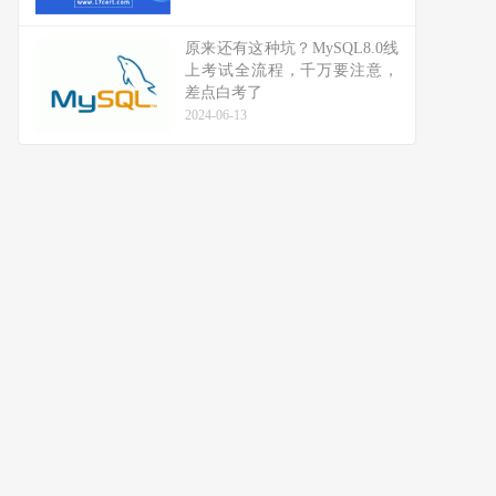
原来还有这种坑？MySQL8.0线
上考试全流程，千万要注意，
差点白考了
2024-06-13