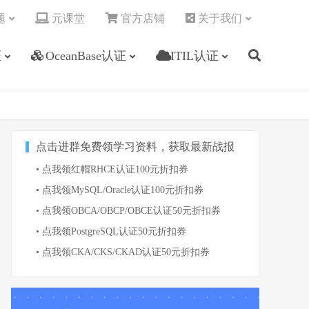
题
元课堂
官方店铺
关于我们
证
OceanBase认证
ITIL认证
点击进群免费领学习资料，获取最新战报
• 点我领红帽RHCE认证100元折扣券
• 点我领MySQL/Oracle认证100元折扣券
• 点我领OBCA/OBCP/OBCE认证50元折扣券
• 点我领PostgreSQL认证50元折扣券
• 点我领CKA/CKS/CKAD认证50元折扣券