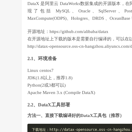
DataX 是阿里云 DataWorks数据集成的开源版
现了包括 MySQL、Oracle、SqlServer、Post
MaxCompute(ODPS)、Hologres、DRDS 、O
开源地址：https://github.com/alibaba/datax
在开源地址上下载的版本是需要自行编译的，可以在
http://datax-opensource.oss-cn-hangzhou.aliyuncs.com/d
2.1、环境准备
Linux centos7
JDK(1.8以上，推荐1.8)
Python(2或3都可以)
Apache Maven 3.x (Compile DataX)
2.2、DataX工具部署
方法一、直接下载编译好的DataX工具包（推荐）
下载地址：http://datax-opensource.oss-cn-hangzhou.a