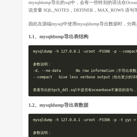
mysqldump导出的sql中，会有一些特别的语法在Oc
说变量 SQL_NOTES，DEFINER，MAX_ROWS 语句
因此在源端mysql中使用mysqldump导出数据时
1.1、mysqldump导出表结构
mysqldump -h 127.0.0.1 -uroot -P3306 -p --compact
参数说明：

-d, --no-data       No row information（不导出表数
--compact   Give less verbose output（给出更少的
1.2、mysqldump导出表数据
mysqldump -h 127.0.0.1 -uroot -P3306 -p -t yyc > 
参数说明：
