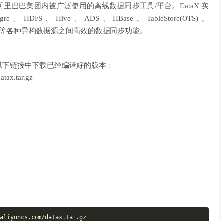
本，在阿里巴巴集团内被广泛使用的离线数据同步工具/平台。DataX 实
gre、HDFS、Hive、ADS、HBase、TableStore(OTS)、
ceanBase 等各种异构数据源之间高效的数据同步功能。
以下链接中下载已经编译好的版本：
atax.tar.gz
liyuncs.com/datax.tar.gz
