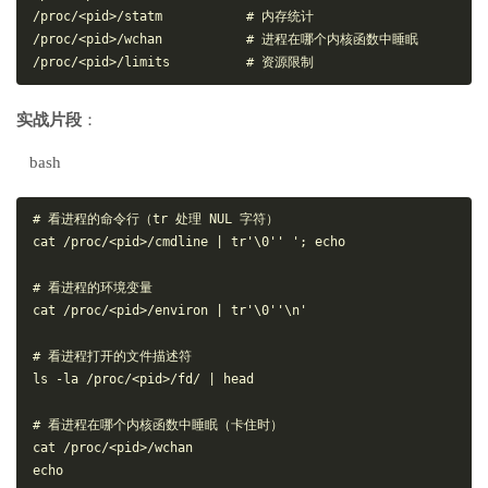
/proc/<pid>/statm           # 内存统计

/proc/<pid>/wchan           # 进程在哪个内核函数中睡眠

实战片段
：
bash
# 看进程的命令行（tr 处理 NUL 字符）

cat /proc/<pid>/cmdline | tr'\0'' '; echo

# 看进程的环境变量

cat /proc/<pid>/environ | tr'\0''\n'

# 看进程打开的文件描述符

ls -la /proc/<pid>/fd/ | head

# 看进程在哪个内核函数中睡眠（卡住时）

cat /proc/<pid>/wchan

echo
