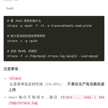
bash
# 看 Java 进程在做什么

strace -p <pid> -T -tt -e trace=network,read,write

# 统计某进程的系统调用类型

strace -c -p <pid>

# 启动 MySQL 并跟踪

注意事项
：
strace
会显著降低进程性能（5%-30%），
不要在生产高负载机器
上用
strace 输出可能很大，建议
strace ... 2>&1 | tee
/tmp/strace.log