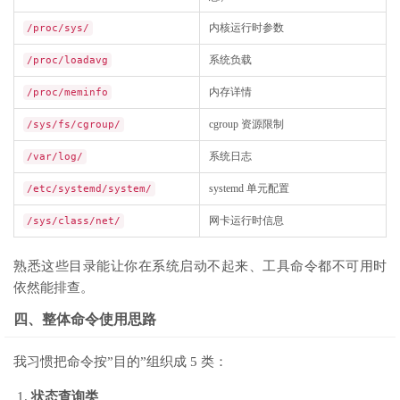
内核运行时参数
/proc/sys/
系统负载
/proc/loadavg
内存详情
/proc/meminfo
cgroup 资源限制
/sys/fs/cgroup/
系统日志
/var/log/
systemd 单元配置
/etc/systemd/system/
网卡运行时信息
/sys/class/net/
熟悉这些目录能让你在系统启动不起来、工具命令都不可用时
依然能排查。
四、整体命令使用思路
我习惯把命令按”目的”组织成 5 类：
状态查询类