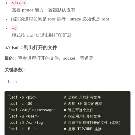
strace
需要 ptrace 能力，容器默认没有
跟踪的进程如果是 root 运行，strace 必须也是 root
-c
模式按 Ctrl+C 退出时打印汇总
5.7 lsof：列出打开的文件
目的
：查看进程打开的文件、socket、管道等。
关键参数
：
bash
lsof -p <pid>             # 进程打开的所有文件

lsof -i :80               # 占用 80 端口的进程

lsof /var/log/messages    # 谁在写这个文件

lsof -u <user>            # 指定用户打开的文件

lsof +D /var/log          # 目录下所有被打开的文件（递归）
