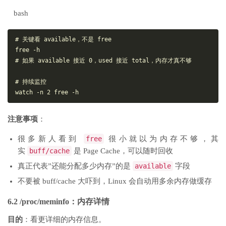
bash
# 关键看 available，不是 free

free -h

# 如果 available 接近 0，used 接近 total，内存才真不够

# 持续监控

注意事项
：
很多新人看到
free
很小就以为内存不够，其
实
buff/cache
是 Page Cache，可以随时回收
真正代表”还能分配多少内存”的是
available
字段
不要被 buff/cache 大吓到，Linux 会自动用多余内存做缓存
6.2 /proc/meminfo：内存详情
目的
：看更详细的内存信息。