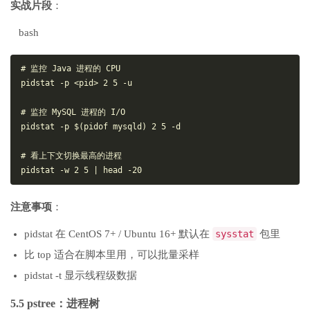
实战片段
：
bash
# 监控 Java 进程的 CPU

pidstat -p <pid> 2 5 -u

# 监控 MySQL 进程的 I/O

pidstat -p $(pidof mysqld) 2 5 -d

# 看上下文切换最高的进程

注意事项
：
pidstat 在 CentOS 7+ / Ubuntu 16+ 默认在
sysstat
包里
比 top 适合在脚本里用，可以批量采样
pidstat -t 显示线程级数据
5.5 pstree：
进程树