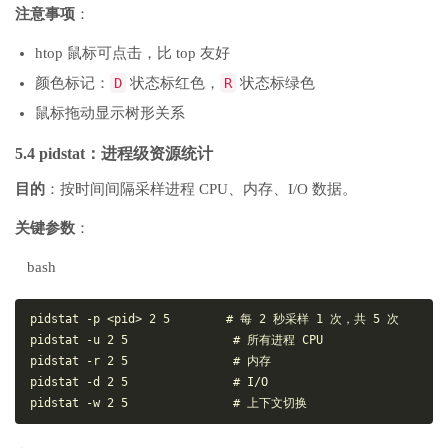
注意事项
：
htop 鼠标可点击，比 top 友好
颜色标记：
D
状态标红色，
R
状态标绿色
鼠标拖动显示树形关系
5.4 pidstat：进程级资源统计
目的
：按时间间隔采样进程 CPU、内存、I/O 数据。
关键参数
：
bash
pidstat -p <pid> 2 5        # 每 2 秒采样 1 次，共 5 次

pidstat -u 2 5               # 所有进程 CPU

pidstat -r 2 5               # 内存

pidstat -d 2 5               # I/O
