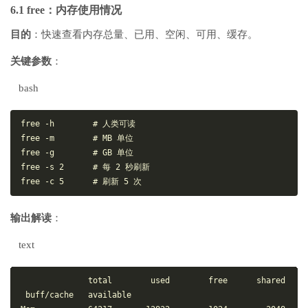
6.1 free：内存使用情况
目的
：快速查看内存总量、已用、空闲、可用、缓存。
关键参数
：
bash
free -h        # 人类可读

free -m        # MB 单位

free -g        # GB 单位

free -s 2      # 每 2 秒刷新

输出解读
：
text
              total        used        free      shared 
 buff/cache   available
