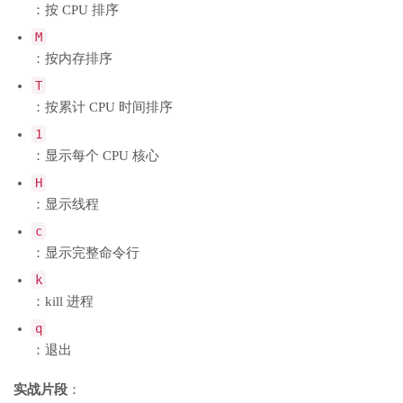
：按 CPU 排序
M
：按内存排序
T
：按累计 CPU 时间排序
1
：显示每个 CPU 核心
H
：显示线程
c
：显示完整命令行
k
：kill 进程
q
：退出
实战片段
：