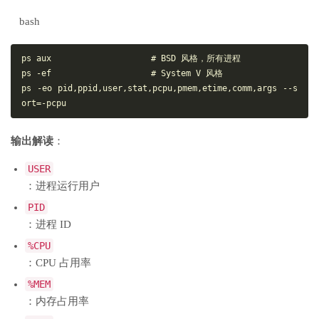
bash
ps aux                    # BSD 风格，所有进程

ps -ef                    # System V 风格

ps -eo pid,ppid,user,stat,pcpu,pmem,etime,comm,args --s
输出解读
：
USER
：进程运行用户
PID
：进程 ID
%CPU
：CPU 占用率
%MEM
：内存占用率