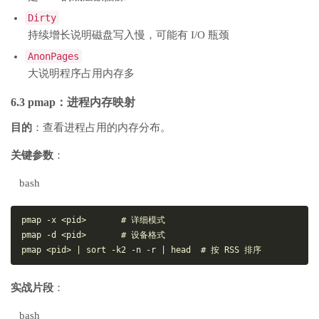
Dirty
持续增长说明磁盘写入慢，可能有 I/O 瓶颈
AnonPages
大说明程序占用内存多
6.3 pmap：进程内存映射
目的
：查看进程占用的内存分布。
关键参数
：
bash
pmap -x <pid>       # 详细模式

pmap -d <pid>       # 设备格式

实战片段
：
bash