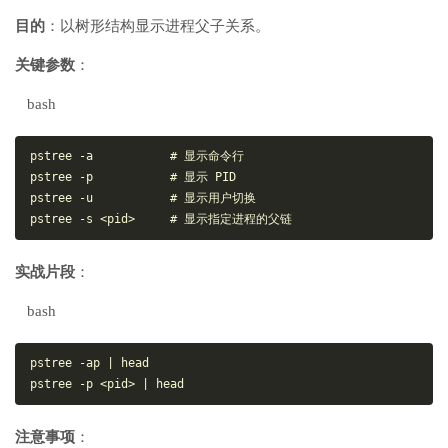
目的
：以树形结构显示进程父子关系。
关键参数
：
bash
pstree -a           # 显示命令行

pstree -p           # 显示 PID

pstree -u           # 显示用户切换

实战片段
：
bash
pstree -ap | head

注意事项
：