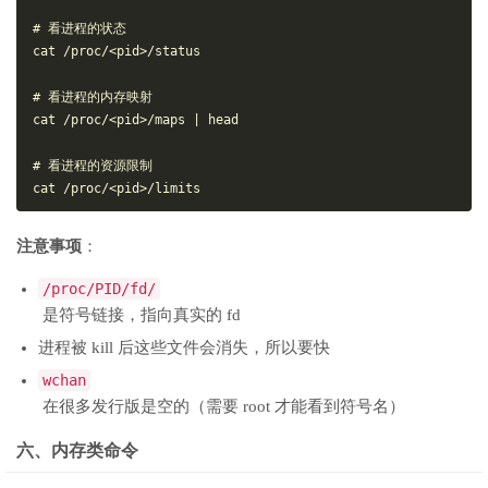
# 看进程的状态

cat /proc/<pid>/status

# 看进程的内存映射

cat /proc/<pid>/maps | head

# 看进程的资源限制

注意事项
：
/proc/PID/fd/
是符号链接，指向真实的 fd
进程被 kill 后这些文件会消失，所以要快
wchan
在很多发行版是空的（需要 root 才能看到符号名）
六、内存类命令