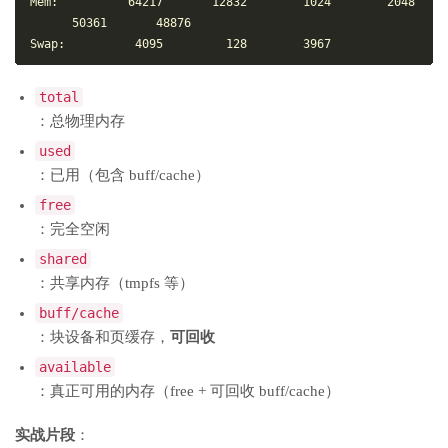
Mem:          64217       12832        1024        2048 
      50361       48876

total
：总物理内存
used
：已用（包含 buff/cache）
free
：完全空闲
shared
：共享内存（tmpfs 等）
buff/cache
：块设备和页缓存，
可回收
available
：真正可用的内存（free + 可回收 buff/cache）
实战片段
：