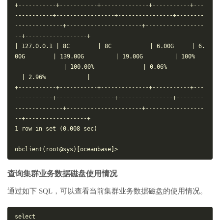
+-----------+-----------+--------------+-----------+---
-----------+-----------------+----------------+--------
--------------+----------------------+-----------------
--+------------------+

| 127.0.0.1 | 8C        | 8C           | 6.00G     | 6.
00G        | 139.00G         | 19.00G         | 100%   
              | 100.00%              | 0.06%           
  | 2.96%            |

+-----------+-----------+--------------+-----------+---
-----------+-----------------+----------------+--------
--------------+----------------------+-----------------
--+------------------+

1 row in set (0.008 sec)

查询集群业务数据磁盘使用情况
通过如下 SQL，可以查看当前集群业务数据磁盘的使用情况。
select
