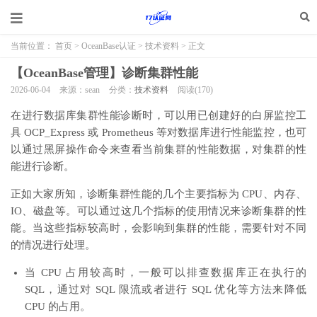
当前位置：
首页
>
OceanBase认证
>
技术资料
> 正文
【OceanBase管理】诊断集群性能
2026-06-04
来源：sean
分类：
技术资料
阅读(
170
)
在进行数据库集群性能诊断时，可以用已创建好的白屏监控工
具 OCP_Express 或 Prometheus 等对数据库进行性能监控，也可
以通过黑屏操作命令来查看当前集群的性能数据，对集群的性
能进行诊断。
正如大家所知，诊断集群性能的几个主要指标为 CPU、内存、
IO、磁盘等。可以通过这几个指标的使用情况来诊断集群的性
能。当这些指标较高时，会影响到集群的性能，需要针对不同
的情况进行处理。
当 CPU 占用较高时，一般可以排查数据库正在执行的
SQL，通过对 SQL 限流或者进行 SQL 优化等方法来降低
CPU 的占用。