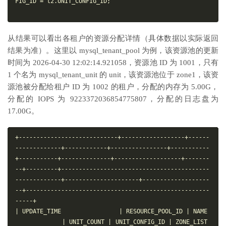
FIG_ID = t2.UNIT_CONFIG_ID;

从结果可以看出各租户的资源分配详情（具体数据以实际返回
结果为准）。这里以 mysql_tenant_pool 为例，该资源池的更新
时间为 2026-04-30 12:02:14.921058，资源池 ID 为 1001，只有
1 个名为 mysql_tenant_unit 的 unit，该资源池位于 zone1，该资
源池被分配给租户 ID 为 1002 的租户，分配的内存为 5.00G，
分配的 IOPS 为 9223372036854775807，分配的日志盘为
17.00G。
+----------------------------+------------------+------
-------------+------------+----------------+-----------
+-----------+--------------+-------------------+-------
--+---------+------------------------------------------
-------------+---------------------+-------------------
--+----------------------------------------------------
-----+

| UPDATE_TIME                | RESOURCE_POOL_ID | NAME 
             | UNIT_COUNT | UNIT_CONFIG_ID | ZONE_LIST 