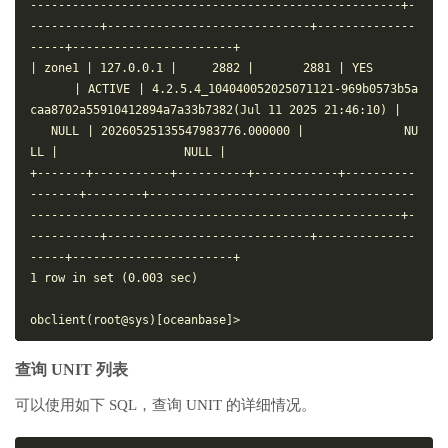
-----------------------------------------------------+-
----------+-----------------------------+--------------
-----+-----------------------+

| zone1 | 127.0.0.1 |     2882 |       2881 | YES       
      | ACTIVE | 4.2.5.4_104040052025071121-969b0573b5a
caa8702a55910412894a7a33b7382(Jul 11 2025 21:46:10) |   
   NULL | 20260525135547983776.000000 |              NU
LL |                  NULL |

+-------+-----------+----------+------------+----------
-------+--------+--------------------------------------
-----------------------------------------------------+-
----------+-----------------------------+--------------
-----+-----------------------+

1 row in set (0.003 sec)

查询 UNIT 列表
可以使用如下 SQL，查询 UNIT 的详细情况。