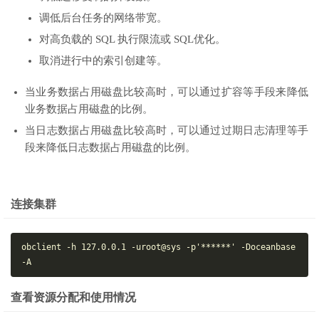
调低后台任务的网络带宽。
对高负载的 SQL 执行限流或 SQL优化。
取消进行中的索引创建等。
当业务数据占用磁盘比较高时，可以通过扩容等手段来降低
业务数据占用磁盘的比例。
当日志数据占用磁盘比较高时，可以通过过期日志清理等手
段来降低日志数据占用磁盘的比例。
连接集群
obclient -h 127.0.0.1 -uroot@sys -p'******' -Doceanbase 
查看资源分配和使用情况