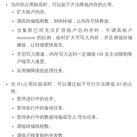
当内存占用较高时，可以如下方法降低内存的占用。
扩大租户内存。
调高转储线程数，加快转储，让内存尽快释放。
当集群已经无法扩容租户总内存时，可调高租户
memstore 的比例，临时扩大可写入内存，并且调低转储
阈值，让转储更快发生。
开启写入限速，内存写入达到一定阈值 OB 会主动限制客
户端导入速度。
应用侧降级批处理任务。
当 IO 占用比较高时，可以通过如下可行方法降低 IO 的占
用。
暂停进行中的合并。
暂停执行中的备份任务。
暂停执行中的数据传输或导入/导出任务。
调低转储线程数。
调低迁移复制的并发数。