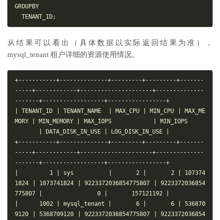
GROUPBY

从结果可以看出（具体数据以实际返回结果为准），
mysql_tenant 租户详细的资源使用情况。
+-----------+--------------+---------+---------+-------
-----+------------+---------------------+--------------
-------+------------------+-----------------+

| TENANT_ID | TENANT_NAME  | MAX_CPU | MIN_CPU | MAX_ME
MORY | MIN_MEMORY | MAX_IOPS            | MIN_IOPS     
       | DATA_DISK_IN_USE | LOG_DISK_IN_USE |

+-----------+--------------+---------+---------+-------
-----+------------+---------------------+--------------
-------+------------------+-----------------+

|         1 | sys          |       2 |       2 | 107374
1824 | 1073741824 | 9223372036854775807 | 9223372036854
775807 |                0 |       157121192 |

|      1002 | mysql_tenant |       6 |       6 | 536870
9120 | 5368709120 | 9223372036854775807 | 9223372036854