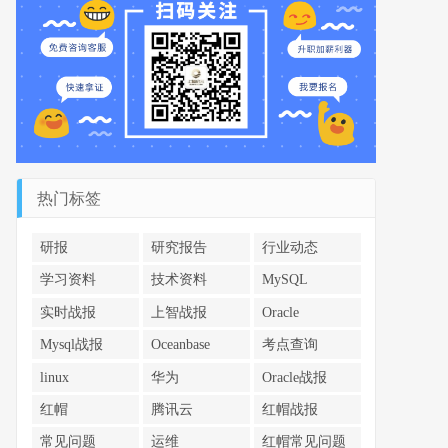
热门标签
研报
研究报告
行业动态
学习资料
技术资料
MySQL
实时战报
上智战报
Oracle
Mysql战报
Oceanbase
考点查询
linux
华为
Oracle战报
红帽
腾讯云
红帽战报
常见问题
运维
红帽常见问题