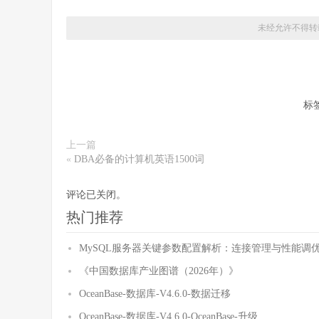
未经允许不得转
标
上一篇
«
DBA必备的计算机英语1500词
评论已关闭。
热门推荐
MySQL服务器关键参数配置解析：连接管理与性能调
《中国数据库产业图谱（2026年）》
OceanBase-数据库-V4.6.0-数据迁移
OceanBase-数据库-V4.6.0-OceanBase-升级