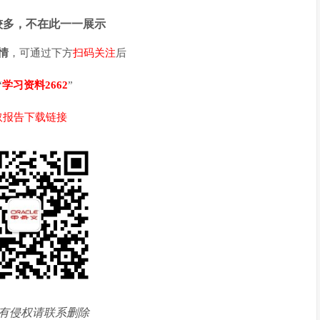
多，
不在此一一展示
情
，可通过下方
扫码关注
后
“
学习资料2662
”
取报告下载链接
有侵权请联系删除