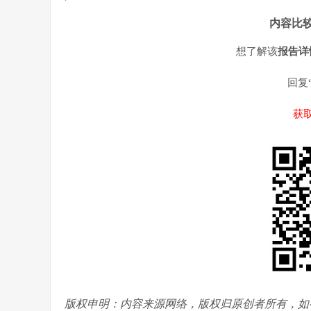
内容比较
想了解该
报告详
回复
获
版权申明：内容来源网络，版权归原创者所有，如