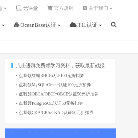
题
元课堂
官方店铺
关于我们
证
OceanBase认证
ITIL认证
点击进群免费领学习资料，获取最新战报
• 点我领红帽RHCE认证100元折扣券
• 点我领MySQL/Oracle认证100元折扣券
• 点我领OBCA/OBCP/OBCE认证50元折扣券
• 点我领PostgreSQL认证50元折扣券
• 点我领CKA/CKS/CKAD认证50元折扣券