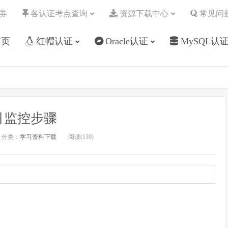
券
各认证考点查询
资源下载中心
常见问
首页
红帽认证
Oracle认证
MySQL认
引监控步骤
分类：
学习资料下载
阅读(
139
)