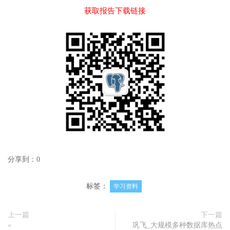
获取报告下载链接
分享到：
0
标签：
学习资料
上一篇
下一篇
«
巩飞_大规模多种数据库热点