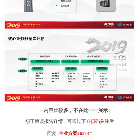
内容比较多，
不在此一一展示
想了解该
报告详情
，可通过下方
扫码关注
后
回复“
企业方案26514
”