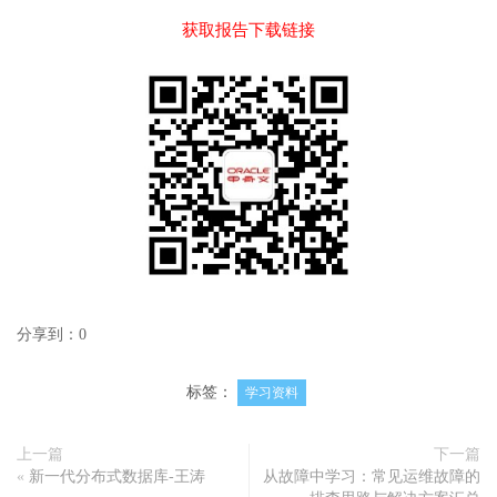
获取报告下载链接
分享到：
0
标签：
学习资料
上一篇
下一篇
«
新一代分布式数据库-王涛
从故障中学习：常见运维故障的