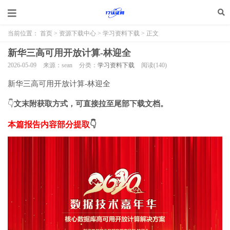
当前位置：
首页
>
资源下载中心
>
学习资料下载
> 正文
新华三高可用开放计算-林迎全
2026-05-09
来源：sean
分类：
学习资料下载
阅读(
140
)
新华三高可用开放计算-林迎全
👇
文末附获取方式，可直接拉至尾部下载文档。
本篇报告内容部分提取
👇