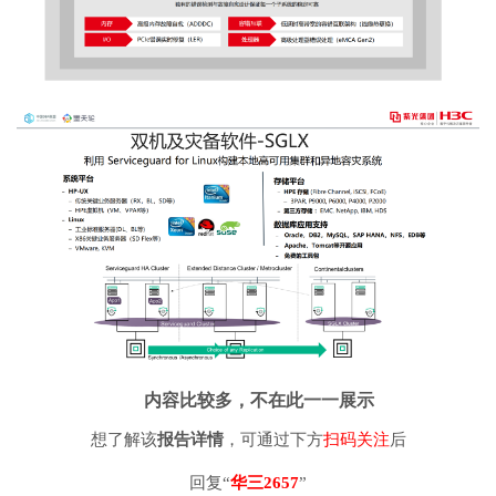
内容比较多，
不在此一一展示
想了解该
报告详情
，可通过下方
扫码关注
后
回复“
华三2657
”