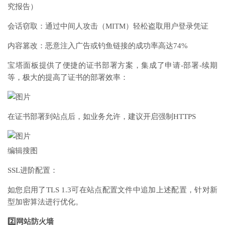
究报告）
会话窃取：通过中间人攻击（MITM）轻松盗取用户登录凭证
内容篡改：恶意注入广告或钓鱼链接的成功率高达74%
宝塔面板提供了便捷的证书部署方案，集成了申请-部署-续期
等，极大的提高了证书的部署效率：
在证书部署到站点后，如业务允许，建议开启强制HTTPS
编辑
搜图
SSL进阶配置：
如您启用了TLS 1.3可在站点配置文件中追加上述配置，针对新
型加密算法进行优化。
2️⃣网站防火墙