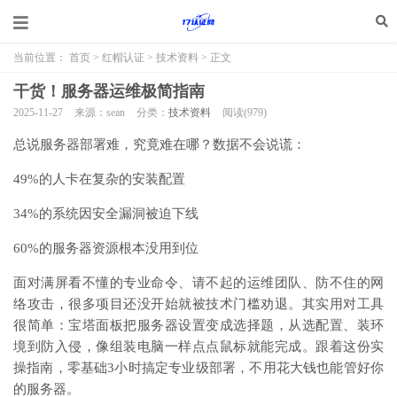
当前位置：
首页
>
红帽认证
>
技术资料
> 正文
干货！服务器运维极简指南
2025-11-27
来源：sean
分类：
技术资料
阅读(
979
)
总说服务器部署难，究竟难在哪？数据不会说谎：
49%的人卡在复杂的安装配置
34%的系统因安全漏洞被迫下线
60%的服务器资源根本没用到位
面对满屏看不懂的专业命令、请不起的运维团队、防不住的网
络攻击，很多项目还没开始就被技术门槛劝退。其实用对工具
很简单：宝塔面板把服务器设置变成选择题，从选配置、装环
境到防入侵，像组装电脑一样点点鼠标就能完成。跟着这份实
操指南，零基础3小时搞定专业级部署，不用花大钱也能管好你
的服务器。