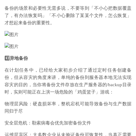
备份的场景和必要性无需多说，不要等到「不小心把数据覆盖
了，有办法恢复吗」「不小心删除了某某个文件，怎么恢复」
才想起来备份的重要性。
3️⃣异地备份
在计划任务中，已经给大家初步介绍了通过定时任务创建备
份，但从容灾的角度来讲，单纯的备份到服务器本地无法实现
容灾的目的，
当你将备份文件存放在生产服务器的/backup目录
时，实则可能正在上演一场危险的「鸡蛋篮子」游戏：
物理层风险：硬盘损坏率，整机宕机可能导致备份与生产数据
同归于尽
安全层危机：勒索病毒会优先加密备份文件
运维层盲区：大多数企业从未验证备份可恢复性，当真正需要