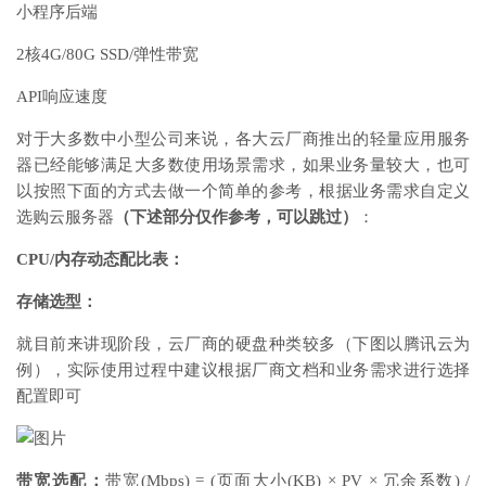
小程序后端
2核4G/80G SSD/弹性带宽
API响应速度
对于大多数中小型公司来说，各大云厂商推出的轻量应用服务
器已经能够满足大多数使用场景需求，如果业务量较大，也可
以按照下面的方式去做一个简单的参考，根据业务需求自定义
选购云服务器
（下述部分仅作参考，可以跳过）
：
CPU/内存动态配比表：
存储选型：
就目前来讲现阶段，云厂商的硬盘种类较多（下图以腾讯云为
例），实际使用过程中建议根据厂商文档和业务需求进行选择
配置即可
带宽选配：
带宽(Mbps) = (页面大小(KB) × PV × 冗余系数) /