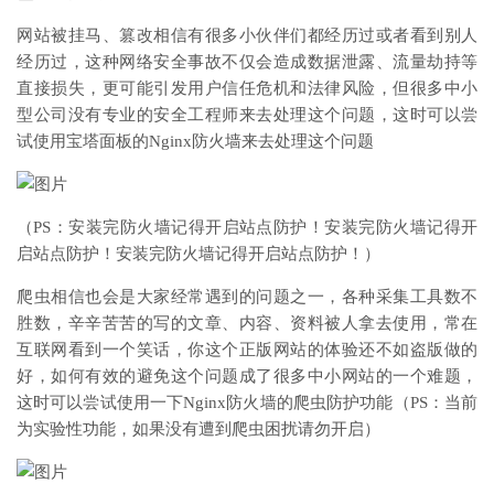
网站被挂马、篡改相信有很多小伙伴们都经历过或者看到别人
经历过，这种网络安全事故不仅会造成数据泄露、流量劫持等
直接损失，更可能引发用户信任危机和法律风险，但很多中小
型公司没有专业的安全工程师来去处理这个问题，这时可以尝
试使用宝塔面板的Nginx防火墙来去处理这个问题
（PS：安装完防火墙记得开启站点防护！安装完防火墙记得开
启站点防护！安装完防火墙记得开启站点防护！）
爬虫相信也会是大家经常遇到的问题之一，各种采集工具数不
胜数，辛辛苦苦的写的文章、内容、资料被人拿去使用，常在
互联网看到一个笑话，你这个正版网站的体验还不如盗版做的
好，如何有效的避免这个问题成了很多中小网站的一个难题，
这时可以尝试使用一下Nginx防火墙的爬虫防护功能（PS：当前
为实验性功能，如果没有遭到爬虫困扰请勿开启）