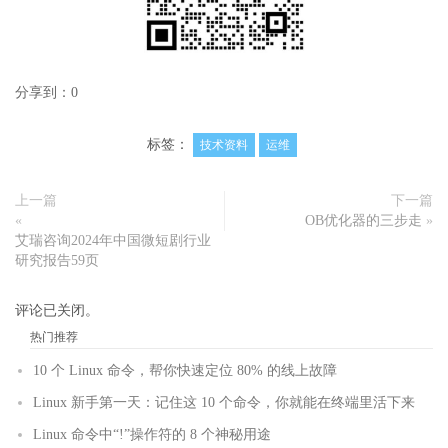
分享到：
0
标签：
技术资料
运维
上一篇
下一篇
«
OB优化器的三步走
»
艾瑞咨询2024年中国微短剧行业
研究报告59页
评论已关闭。
热门推荐
10 个 Linux 命令，帮你快速定位 80% 的线上故障
Linux 新手第一天：记住这 10 个命令，你就能在终端里活下来
Linux 命令中“!”操作符的 8 个神秘用途