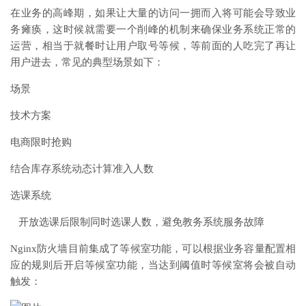
在业务的高峰期，如果让大量的访问一拥而入将可能会导致业
务瘫痪，这时候就需要一个削峰的机制来确保业务系统正常的
运营，相当于就餐时让用户取号等候，等前面的人吃完了再让
用户进去，常见的典型场景如下：
场景
技术方案
电商限时抢购
结合库存系统动态计算准入人数
选课系统
开放选课后限制同时选课人数，避免教务系统服务故障
Nginx防火墙目前集成了等候室功能，可以根据业务容量配置相
应的规则后开启等候室功能，当达到阈值时等候室将会被自动
触发：