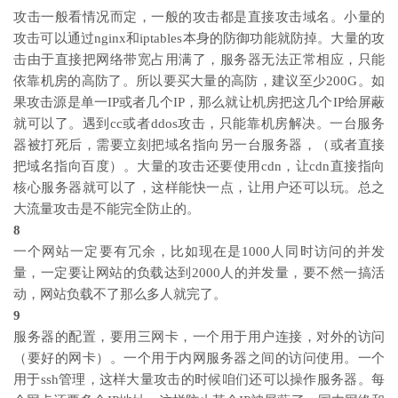
攻击一般看情况而定，一般的攻击都是直接攻击域名。小量的
攻击可以通过nginx和iptables本身的防御功能就防掉。大量的攻
击由于直接把网络带宽占用满了，服务器无法正常相应，只能
依靠机房的高防了。所以要买大量的高防，建议至少200G。如
果攻击源是单一IP或者几个IP，那么就让机房把这几个IP给屏蔽
就可以了。遇到cc或者ddos攻击，只能靠机房解决。一台服务
器被打死后，需要立刻把域名指向另一台服务器，（或者直接
把域名指向百度）。大量的攻击还要使用cdn，让cdn直接指向
核心服务器就可以了，这样能快一点，让用户还可以玩。总之
大流量攻击是不能完全防止的。
8
一个网站一定要有冗余，比如现在是1000人同时访问的并发
量，一定要让网站的负载达到2000人的并发量，要不然一搞活
动，网站负载不了那么多人就完了。
9
服务器的配置，要用三网卡，一个用于用户连接，对外的访问
（要好的网卡）。一个用于内网服务器之间的访问使用。一个
用于ssh管理，这样大量攻击的时候咱们还可以操作服务器。每