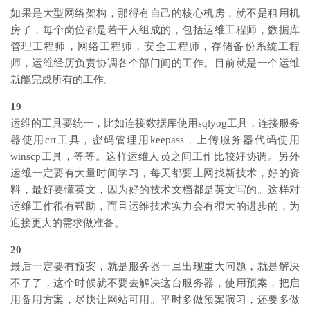
如果是大型网络架构，那得有自己的核心机房，就不是租用机
房了，每个岗位都是若干人组成的，包括运维工程师，数据库
管理工程师，网络工程师，安全工程师，存储备份系统工程
师，运维经历负责协调各个部门间的工作。目前就是一个运维
就能完成所有的工作。
19
运维的工具要统一，比如连接数据库使用sqlyog工具，连接服务
器使用crt工具，密码管理用keepass，上传服务器代码使用
winscp工具，等等。这样运维人员之间工作比较好协调。另外
运维一定要有大量时间学习，每天都要上网找新技术，好的资
料，最好要懂英文，因为好的技术文档都是英文写的。这样对
运维工作很有帮助，而且运维技术实力会有很大的进步的，为
迎接更大的需求做准备。
20
最后一定要有预案，就是服务器一旦出现重大问题，就是解决
不了了，这个时候就不要去解决这台服务器，使用预案，把启
用备用方案，尽快让网站可用。平时多做预案演习，还要多做