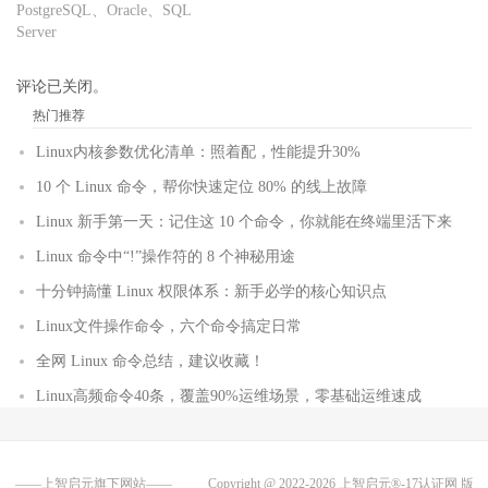
PostgreSQL、Oracle、SQL
Server
评论已关闭。
热门推荐
Linux内核参数优化清单：照着配，性能提升30%
10 个 Linux 命令，帮你快速定位 80% 的线上故障
Linux 新手第一天：记住这 10 个命令，你就能在终端里活下来
Linux 命令中“!”操作符的 8 个神秘用途
十分钟搞懂 Linux 权限体系：新手必学的核心知识点
Linux文件操作命令，六个命令搞定日常
全网 Linux 命令总结，建议收藏！
Linux高频命令40条，覆盖90%运维场景，零基础运维速成
——上智启元旗下网站——
Copyright @ 2022-2026
上智启元®-17认证网
版