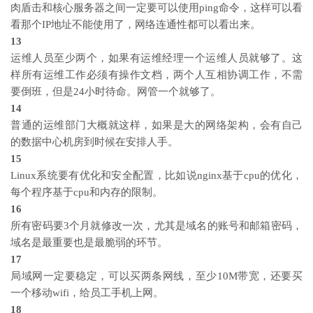
肉盾击和核心服务器之间一定要可以使用ping命令，这样可以看
看那个IP地址不能使用了，网络连通性都可以看出来。
13
运维人员至少两个，如果有运维经理一个运维人员就够了。这
样所有运维工作必须有操作文档，两个人互相协调工作，不需
要倒班，但是24小时待命。网管一个就够了。
14
普通的运维部门大概就这样，如果是大的网络架构，会有自己
的数据中心机房到时候在安排人手。
15
Linux系统要有优化和安全配置，比如说nginx基于cpu的优化，
每个程序基于cpu和内存的限制。
16
所有密码要3个月就修改一次，尤其是域名的账号和邮箱密码，
域名是最重要也是最脆弱的环节。
17
局域网一定要稳定，可以买两条网线，至少10M带宽，还要买
一个移动wifi，给员工手机上网。
18