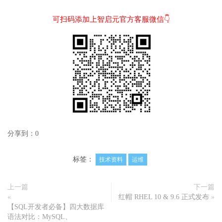
可扫码添加上智启元官方客服微信👇
分享到：
0
标签：
技术资料
运维
上一篇
下一篇
«
红帽 RHEL 10 & 9.6 正式发布
»
【SQL开发者必备】四大数据库
语法对比：MySQL、