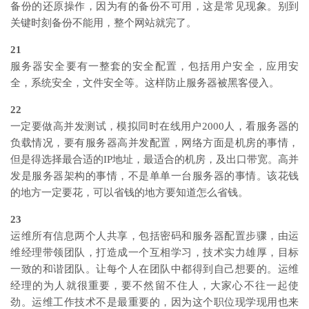
备份的还原操作，因为有的备份不可用，这是常见现象。别到
关键时刻备份不能用，整个网站就完了。
21
服务器安全要有一整套的安全配置，包括用户安全，应用安
全，系统安全，文件安全等。这样防止服务器被黑客侵入。
22
一定要做高并发测试，模拟同时在线用户2000人，看服务器的
负载情况，要有服务器高并发配置，网络方面是机房的事情，
但是得选择最合适的IP地址，最适合的机房，及出口带宽。高并
发是服务器架构的事情，不是单单一台服务器的事情。该花钱
的地方一定要花，可以省钱的地方要知道怎么省钱。
23
运维所有信息两个人共享，包括密码和服务器配置步骤，由运
维经理带领团队，打造成一个互相学习，技术实力雄厚，目标
一致的和谐团队。让每个人在团队中都得到自己想要的。运维
经理的为人就很重要，要不然留不住人，大家心不往一起使
劲。运维工作技术不是最重要的，因为这个职位现学现用也来