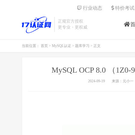
行业动态
特价考试
正规官方授权
更专业・更权威
当前位置：
首页
>
MySQL认证
>
题库学习
> 正文
MySQL OCP 8.0 （
2024-09-19
来源：元小一