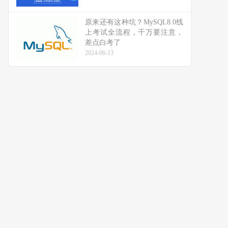
原来还有这种坑？MySQL8.0线
上考试全流程，千万要注意，
差点白考了
2024-06-13