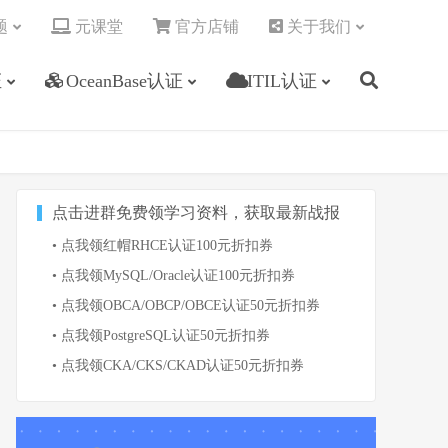
题
元课堂
官方店铺
关于我们
证
OceanBase认证
ITIL认证
点击进群免费领学习资料，获取最新战报
• 点我领红帽RHCE认证100元折扣券
• 点我领MySQL/Oracle认证100元折扣券
• 点我领OBCA/OBCP/OBCE认证50元折扣券
• 点我领PostgreSQL认证50元折扣券
• 点我领CKA/CKS/CKAD认证50元折扣券