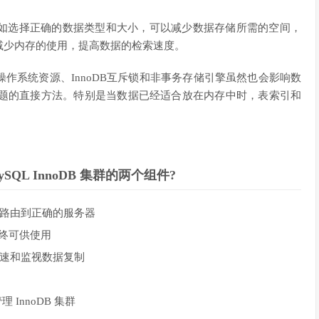
如选择正确的数据类型和大小，可以减少数据存储所需的空间，
减少内存的使用，提高数据的检索速度。
作系统资源、InnoDB互斥锁和非事务存储引擎虽然也会影响数
能问题的直接方法。特别是当数据已经适合放在内存中时，表索引和
L InnoDB 集群的两个组件?
衡并路由到正确的服务器
致并始终可供使用
议来加速和监视数据复制
理 InnoDB 集群