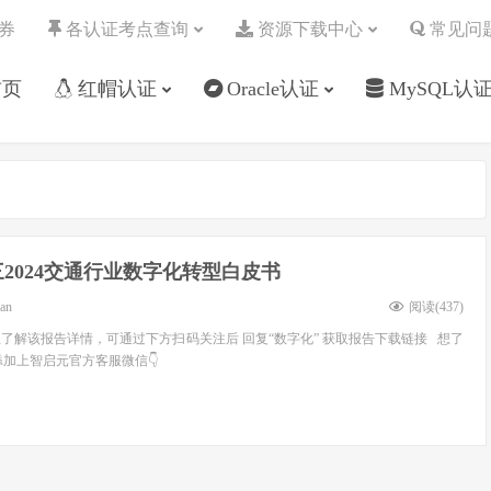
券
各认证考点查询
资源下载中心
常见问
首页
红帽认证
Oracle认证
MySQL认
2024交通行业数字化转型白皮书
ean
阅读(
437
)
想了解该报告详情，可通过下方扫码关注后 回复“数字化” 获取报告下载链接 想了
添加上智启元官方客服微信👇