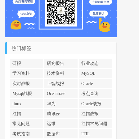
热门标签
研报
研究报告
行业动态
学习资料
技术资料
MySQL
实时战报
上智战报
Oracle
Mysql战报
Oceanbase
考点查询
linux
华为
Oracle战报
红帽
腾讯云
红帽战报
常见问题
运维
红帽常见问题
考试指南
数据库
ITIL