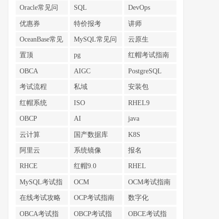
Oracle常见问
SQL
DevOps
题
优惠券
特价报考
讲师
OceanBase常见
MySQL常见问
云原生
问题
题
置顶
pg
红帽考试指南
OBCA
AIGC
PostgreSQL
考试流程
私域
安装包
红帽系统
ISO
RHEL9
OBCP
AI
java
云计算
国产数据库
K8S
阿里云
系统镜像
报名
RHCE
红帽9.0
RHEL
MySQL考试指
OCM
OCM考试指南
南
在线考试攻略
OCP考试指南
数字化
OBCA考试指
OBCP考试指
OBCE考试指