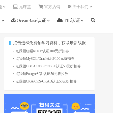
题
元课堂
官方店铺
关于我们
证
OceanBase认证
ITIL认证
点击进群免费领学习资料，获取最新战报
• 点我领红帽RHCE认证100元折扣券
• 点我领MySQL/Oracle认证100元折扣券
• 点我领OBCA/OBCP/OBCE认证50元折扣券
• 点我领PostgreSQL认证50元折扣券
• 点我领CKA/CKS/CKAD认证50元折扣券