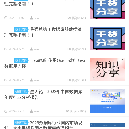
理完整指南！！
2025-01-02
sean
阅读(
669
)
最强总结！数据库脏数据清
技术资料
理完整指南！！
2024-12-25
sean
阅读(
820
)
Java教程-使用Oracle进行Java
技术资料
数据库连接
2024-10-25
sean
阅读(
530
)
墨天轮：2023年中国数据库
研报下载
年度行业分析报告
2024-06-12
sean
阅读(
2165
)
2023数据库行业国内市场现
研报下载
状、未来展望及国产数据库梳理报告