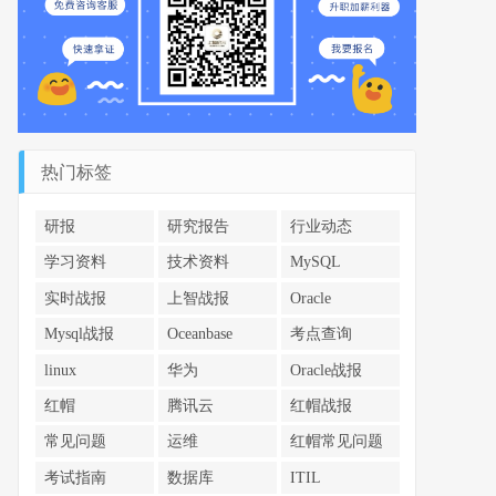
热门标签
研报
研究报告
行业动态
学习资料
技术资料
MySQL
实时战报
上智战报
Oracle
Mysql战报
Oceanbase
考点查询
linux
华为
Oracle战报
红帽
腾讯云
红帽战报
常见问题
运维
红帽常见问题
考试指南
数据库
ITIL