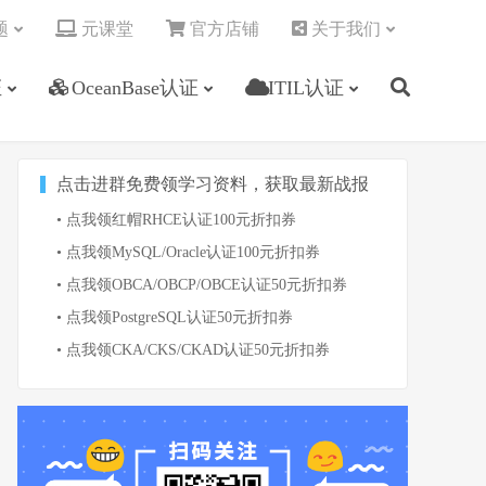
题
元课堂
官方店铺
关于我们
证
OceanBase认证
ITIL认证
点击进群免费领学习资料，获取最新战报
• 点我领红帽RHCE认证100元折扣券
• 点我领MySQL/Oracle认证100元折扣券
• 点我领OBCA/OBCP/OBCE认证50元折扣券
• 点我领PostgreSQL认证50元折扣券
• 点我领CKA/CKS/CKAD认证50元折扣券